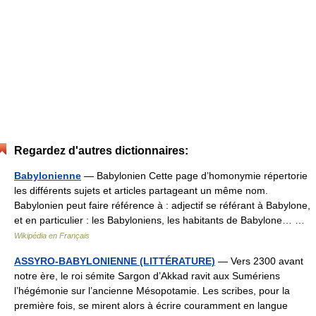
Regardez d'autres dictionnaires:
Babylonienne
— Babylonien Cette page d’homonymie répertorie
les différents sujets et articles partageant un même nom.
Babylonien peut faire référence à : adjectif se référant à Babylone,
et en particulier : les Babyloniens, les habitants de Babylone… …
Wikipédia en Français
ASSYRO-BABYLONIENNE (LITTÉRATURE)
— Vers 2300 avant
notre ère, le roi sémite Sargon d’Akkad ravit aux Sumériens
l’hégémonie sur l’ancienne Mésopotamie. Les scribes, pour la
première fois, se mirent alors à écrire couramment en langue