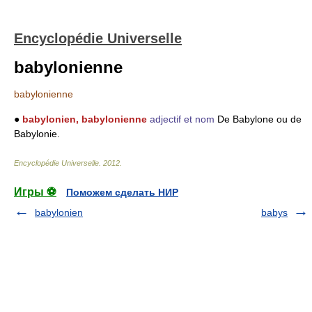
Encyclopédie Universelle
babylonienne
babylonienne
●
babylonien, babylonienne
adjectif et nom
De Babylone ou de
Babylonie.
Encyclopédie Universelle
.
2012
.
Игры ⚽
Поможем сделать НИР
babylonien
babys