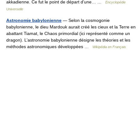
akkadienne. Ce fut le point de départ d’une… …
Encyclopédie
Universelle
Astronomie babylonienne
— Selon la cosmogonie
babylonienne, le dieu Mardouk aurait créé les cieux et la Terre en
abattant Tiamat, le Chaos primordial (ici représenté comme un
dragon). L’astronomie babylonienne désigne les théories et les
méthodes astronomiques développées …
Wikipédia en Français