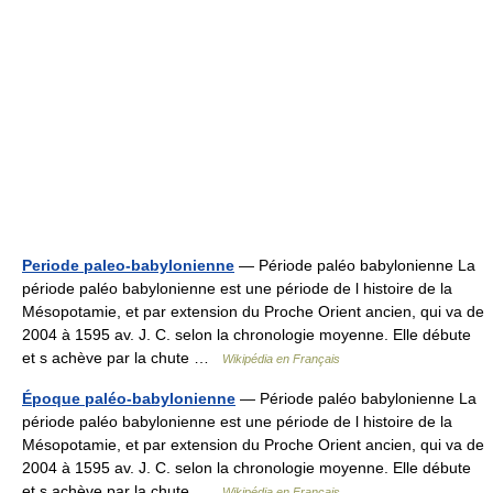
Periode paleo-babylonienne
— Période paléo babylonienne La
période paléo babylonienne est une période de l histoire de la
Mésopotamie, et par extension du Proche Orient ancien, qui va de
2004 à 1595 av. J. C. selon la chronologie moyenne. Elle débute
et s achève par la chute …
Wikipédia en Français
Époque paléo-babylonienne
— Période paléo babylonienne La
période paléo babylonienne est une période de l histoire de la
Mésopotamie, et par extension du Proche Orient ancien, qui va de
2004 à 1595 av. J. C. selon la chronologie moyenne. Elle débute
et s achève par la chute …
Wikipédia en Français